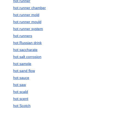
hot runner
hot runner chamber
hot runner mold
hot runner mould
hot runner system
hot runners
hot Russian drink
hot saccharate
hot salt corrosion
hot sample
hot sand flow
hot sauce
hot saw
hot scald
hot scent
hot Scotch