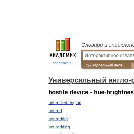
Словари и энциклоп
academic.ru
Универсальный англо-русский словарь
Универсальный англо-
hostile device - hue-brightnes
hot rocket engine
hot rod
hot rodder
hot rodding