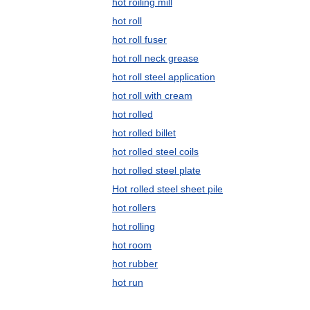
hot roiling mill
hot roll
hot roll fuser
hot roll neck grease
hot roll steel application
hot roll with cream
hot rolled
hot rolled billet
hot rolled steel coils
hot rolled steel plate
Hot rolled steel sheet pile
hot rollers
hot rolling
hot room
hot rubber
hot run